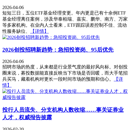
2026-04-06
短短三日，五位ETF基金经理变更。年内更是已有十余例ETF
基金经理离任案例，涉及华泰柏瑞、嘉实、鹏华、南方、万家
等多家机构。在业内人士看来，ETF跟踪误差控制不佳、流动
性服务缺位、
【详情】
2026创投招聘新趋势：急招投资岗、95后优先
2026-04-06
招聘市场的热度，从来都是行业景气度的最好风向标。对创投
圈来说，募投数据能直接反映当下市场是否回暖，而大手笔招
兵买马，藏着机构对更长一段时间市场的预期和信心。
【详
情】
投行人员流失、分支机构人数收缩……事关证券业
人才，权威报告披露
2026-02-20