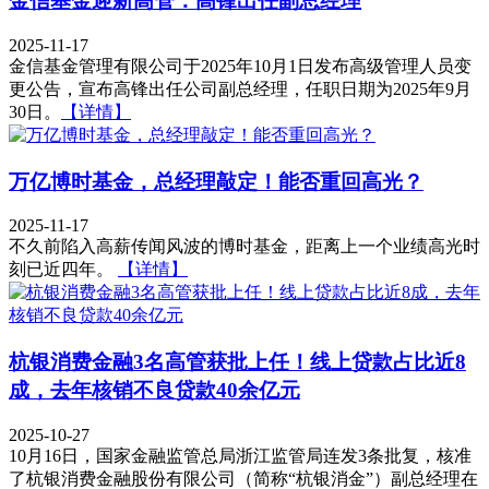
金信基金迎新高管：高锋出任副总经理
2025-11-17
金信基金管理有限公司于2025年10月1日发布高级管理人员变
更公告，宣布高锋出任公司副总经理，任职日期为2025年9月
30日。
【详情】
万亿博时基金，总经理敲定！能否重回高光？
2025-11-17
不久前陷入高薪传闻风波的博时基金，距离上一个业绩高光时
刻已近四年。
【详情】
杭银消费金融3名高管获批上任！线上贷款占比近8
成，去年核销不良贷款40余亿元
2025-10-27
10月16日，国家金融监管总局浙江监管局连发3条批复，核准
了杭银消费金融股份有限公司（简称“杭银消金”）副总经理在