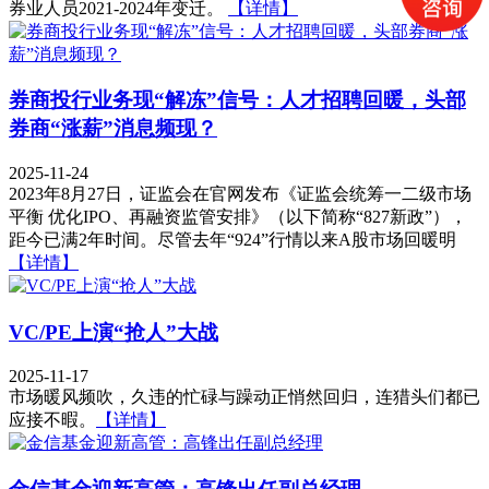
券业人员2021-2024年变迁。
【详情】
券商投行业务现“解冻”信号：人才招聘回暖，头部
券商“涨薪”消息频现？
2025-11-24
2023年8月27日，证监会在官网发布《证监会统筹一二级市场
平衡 优化IPO、再融资监管安排》（以下简称“827新政”），
距今已满2年时间。尽管去年“924”行情以来A股市场回暖明
【详情】
VC/PE上演“抢人”大战
2025-11-17
市场暖风频吹，久违的忙碌与躁动正悄然回归，连猎头们都已
应接不暇。
【详情】