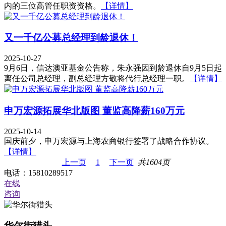
内的三位高管任职资资格。
【详情】
又一千亿公募总经理到龄退休！
2025-10-27
9月6日，信达澳亚基金公告称，朱永强因到龄退休自9月5日起
离任公司总经理，副总经理方敬将代行总经理一职。
【详情】
申万宏源拓展华北版图 董监高降薪160万元
2025-10-14
国庆前夕，申万宏源与上海农商银行签署了战略合作协议。
【详情】
上一页
1
下一页
共1604页
电话：15810289517
在线
咨询
华尔街猎头