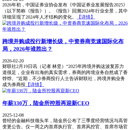
2026年初，中国证券业协会发布《中国证券业发展报告2025》
（以下简称《报告》）。《报告》回溯2024年行业全景，其中
详细呈现了2024年人才结构的变化。
【详情】
跨境并购成投行新增长级，中资券商竞速国际化布
局，2026年谁胜出？
2026-02-20
财联社2月19日讯（记者 林坚）“2025年跨境并购这波复苏力
道很足，企业有出海的真实需求，券商的跨境业务自然成了香
饽饽。”近期，不少券商投行人士告诉财联社，跨境并购业务
成为券商投
【详情】
年薪330万，陆金所控股再迎新CEO
2025-12-08
曾经的金融科技领头羊，陆金所公布了三季度经营情况与高管
变更公告。仅一周之内首席执行官、首席风控官、首席市场官