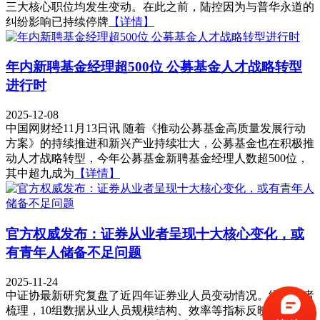
三大核心职位均发生变动。在此之前，陆控因为与普华永道的
纠纷影响已持续停牌
【详情】
年内新聘基金经理超500位 公募基金人才战略转型
进行时
2025-12-08
中国网财经11月13日讯 随着《推动公募基金高质量发展行动
方案》的持续推进和新兴产业持续壮大，公募基金也在积极推
动人才战略转型，今年公募基金新聘基金经理人数超500位，
其中超九成为
【详情】
官方权威发布：证券从业者呈现十大核心变化，或
有青年人储备不足问题
2025-11-24
中证协最新研究复盘了近四年证券业人员变动情况。经过记者
梳理，10组数据从业人员规模结构、效率等指标反映了我国证