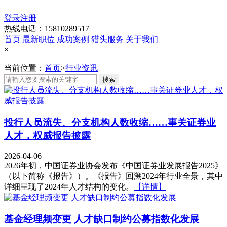
登录
注册
热线电话：15810289517
首页
最新职位
成功案例
猎头服务
关于我们
×
当前位置：
首页
>
行业资讯
搜索
投行人员流失、分支机构人数收缩……事关证券业
人才，权威报告披露
2026-04-06
2026年初，中国证券业协会发布《中国证券业发展报告2025》
（以下简称《报告》）。《报告》回溯2024年行业全景，其中
详细呈现了2024年人才结构的变化。
【详情】
基金经理频变更 人才缺口制约公募指数化发展