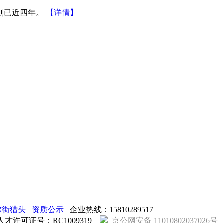
刻已近四年。
【详情】
尔街猎头
资质公示
企业热线：15810289517
人才许可证号：RC1009319
京公网安备 11010802037026号