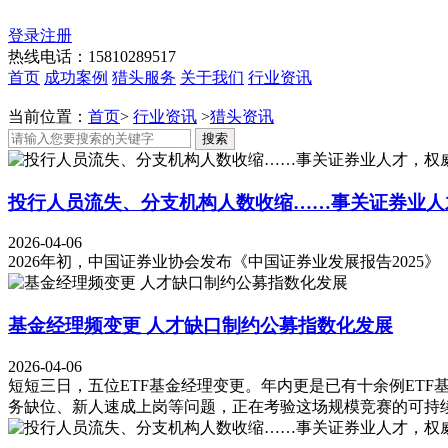
登录
注册
热线电话：15810289517
首页
成功案例
猎头服务
关于我们
行业资讯
当前位置：
首页
>
行业资讯
>
猎头资讯
搜索
投行人员流失、分支机构人数收缩……事关证券业人
2026-04-06
2026年初，中国证券业协会发布《中国证券业发展报告2025
基金经理频变更 人才缺口制约公募指数化发展
2026-04-06
短短三日，五位ETF基金经理变更。年内更是已有十余例ET
务缺位、新人速成上岗等问题，正在考验这场规模竞赛的可持