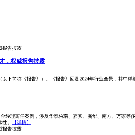
才，权威报告披露
》（以下简称《报告》）。《报告》回溯2024年行业全景，其中详
F基金经理离任案例，涉及华泰柏瑞、嘉实、鹏华、南方、万家等
续性。
【详情】