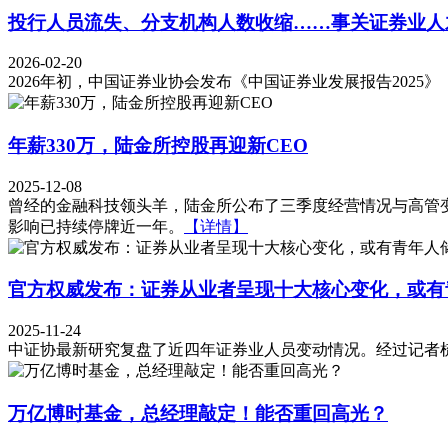
投行人员流失、分支机构人数收缩……事关证券业人
2026-02-20
2026年初，中国证券业协会发布《中国证券业发展报告2025
年薪330万，陆金所控股再迎新CEO
2025-12-08
曾经的金融科技领头羊，陆金所公布了三季度经营情况与高管
影响已持续停牌近一年。
【详情】
官方权威发布：证券从业者呈现十大核心变化，或有
2025-11-24
中证协最新研究复盘了近四年证券业人员变动情况。经过记者梳理
万亿博时基金，总经理敲定！能否重回高光？