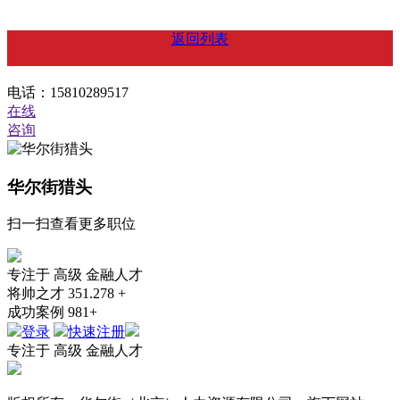
返回列表
电话：15810289517
在线
咨询
华尔街猎头
扫一扫查看更多职位
专注于
高级
金融人才
将帅之才
351.278 +
成功案例
981+
登录
快速注册
专注于
高级
金融人才