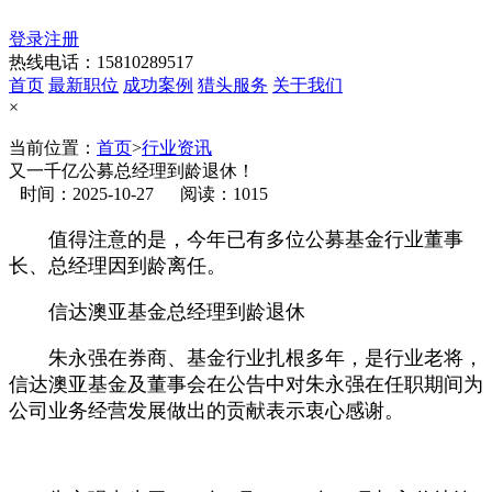
登录
注册
热线电话：15810289517
首页
最新职位
成功案例
猎头服务
关于我们
×
当前位置：
首页
>
行业资讯
又一千亿公募总经理到龄退休！
时间：2025-10-27
阅读：1015
值得注意的是，今年已有多位公募基金行业董事
长、总经理因到龄离任。
信达澳亚基金总经理到龄退休
朱永强在券商、基金行业扎根多年，是行业老将，
信达澳亚基金及董事会在公告中对朱永强在任职期间为
公司业务经营发展做出的贡献表示衷心感谢。