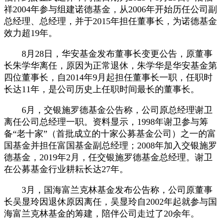
祥2004年参与组建诺德基金，从2006年开始历任公司副
总经理、总经理，并于2015年担任董事长，为诺德基金
效力超19年。
8月28日，华安基金发布董事长变更公告，原董事
长朱学华离任，原因为正常退休，朱学华是华安基金第
四位董事长，自2014年9月起担任董事长一职，任职时
长达11年，是公司历史上任职时间最长的董事长。
6月，交银施罗德基金公告称，公司原总经理谢卫
离任公司总经理一职。资料显示，1998年谢卫参与筹
备“老十家”（首批成立的十家公募基金公司）之一的富
国基金并担任富国基金副总经理；2008年加入交银施罗
德基金，2019年2月，任交银施罗德基金总经理。谢卫
在公募基金行业耕耘长达27年。
3月，国海富兰克林基金发布公告称，公司原董事
长吴显玲因退休原因离任，吴显玲自2002年起就参与国
海富兰克林基金的筹建，陪伴公司走过了20余年。