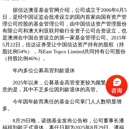
据信达澳亚基金官网介绍，公司成立于2006年6月5
日，是经中国证监会批准设立的国内首家由国有资产管
理公司控股的基金管理公司，由中国信达资产管理股份
有限公司和澳大利亚联邦银行全资子公司合资设立，也
是澳洲在中国合资设立的第一家基金管理公司。2015年
5月22日，信达证券受让中国信达资产持有的股权（持
股比例54%），与East Topco Limited共同持有公司股份
（持股比例46%）。
年内多位公募高管到龄退休
2025年以来，公募基金高管变更较为频繁，值得注
意的是，其中不乏多位因到龄退休的高管。
今年因年龄而离任的基金公司掌门人人数明显增
多。
8月29日晚，诺德基金发布公告称，公司董事长潘
福祥到龄正式退休，离任日期为2025年8月29日。潘福