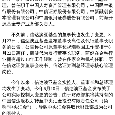
理。曾任职于中国人寿资产管理有限公司，中国民生银
行股份有限公司，中信证券股份有限公司，中新融创资
本管理有限公司和中国银河证券股份有限公司，前海开
源基金专户业务部负责人。
不久前，信达澳亚基金的董事长也发生了变更。8
月23日，信达澳亚基金发布董事长离任及代行董事长职
务的公告，公告称公司原董事长祝瑞敏因工作安排于8
月22日离任，商健代为履行董事长职务。商健在金融行
业拥有超过18年工作经验，曾在多家金融机构任职，历
任信达证券董事会秘书、信达证券副总经理等核心管理
岗位。
今年以来，信达澳亚基金实控人、董事长和总经理
均发生了变动。今年6月10日，信达澳亚基金发布关于
公司实际控制人变更的公告，由于财政部拟将其持有的
中国信达股权划转至中央汇金投资有限责任公司（简
称“中央汇金”），导致中央汇金将取代财政部成为公司
的实控人。