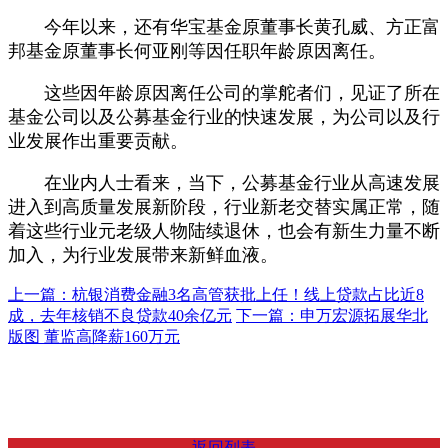
今年以来，还有华宝基金原董事长黄孔威、方正富
邦基金原董事长何亚刚等因任职年龄原因离任。
这些因年龄原因离任公司的掌舵者们，见证了所在
基金公司以及公募基金行业的快速发展，为公司以及行
业发展作出重要贡献。
在业内人士看来，当下，公募基金行业从高速发展
进入到高质量发展新阶段，行业新老交替实属正常，随
着这些行业元老级人物陆续退休，也会有新生力量不断
加入，为行业发展带来新鲜血液。
上一篇：杭银消费金融3名高管获批上任！线上贷款占比近8
成，去年核销不良贷款40余亿元
下一篇：申万宏源拓展华北
版图 董监高降薪160万元
返回列表