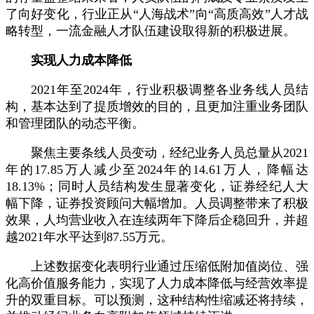
了向好变化，行业正从“人海战术”向“高质高效”人才战
略转型，一流金融人才队伍建设取得新的积极进展。
实现人力成本降低
2021年至2024年，行业积极调整各业务线人员结
构，基本达到了提质增效的目的，且更加注重业务团队
和管理团队的动态平衡。
聚焦主要条线人员变动，经纪业务人员总量从2021
年的17.85万人减少至2024年的14.61万人，降幅达
18.13%；同时人员结构发生显著变化，证券经纪人大
幅下降，证券投资顾问大幅增加。人员调整带来了积极
效果，人均营业收入在连续两年下降后企稳回升，并超
越2021年水平达到87.55万元。
上述数据变化表明行业通过压缩低附加值岗位、强
化高价值服务能力，实现了人力成本降低与经营效率提
升的双重目标。可以预测，这种结构性缩减还将持续，