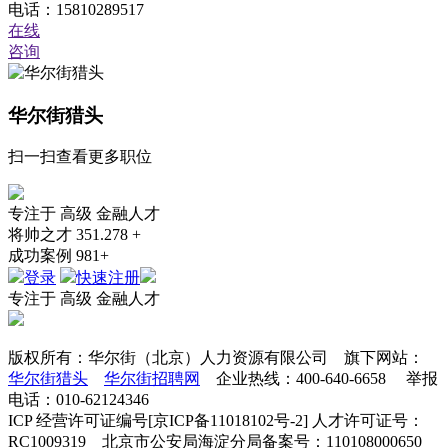
电话：15810289517
在线
咨询
华尔街猎头
扫一扫查看更多职位
专注于
高级
金融人才
将帅之才
351.278 +
成功案例
981+
登录
快速注册
专注于
高级
金融人才
版权所有：华尔街（北京）人力资源有限公司 旗下网站：
华尔街猎头
华尔街招聘网
企业热线：400-640-6658 举报
电话：010-62124346
ICP 经营许可证编号[京ICP备11018102号-2] 人才许可证号：
RC1009319 北京市公安局海淀分局备案号：110108000650