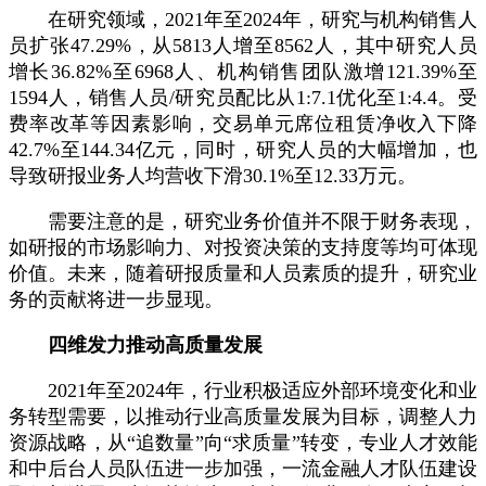
在研究领域，2021年至2024年，研究与机构销售人
员扩张47.29%，从5813人增至8562人，其中研究人员
增长36.82%至6968人、机构销售团队激增121.39%至
1594人，销售人员/研究员配比从1:7.1优化至1:4.4。受
费率改革等因素影响，交易单元席位租赁净收入下降
42.7%至144.34亿元，同时，研究人员的大幅增加，也
导致研报业务人均营收下滑30.1%至12.33万元。
需要注意的是，研究业务价值并不限于财务表现，
如研报的市场影响力、对投资决策的支持度等均可体现
价值。未来，随着研报质量和人员素质的提升，研究业
务的贡献将进一步显现。
四维发力推动高质量发展
2021年至2024年，行业积极适应外部环境变化和业
务转型需要，以推动行业高质量发展为目标，调整人力
资源战略，从“追数量”向“求质量”转变，专业人才效能
和中后台人员队伍进一步加强，一流金融人才队伍建设