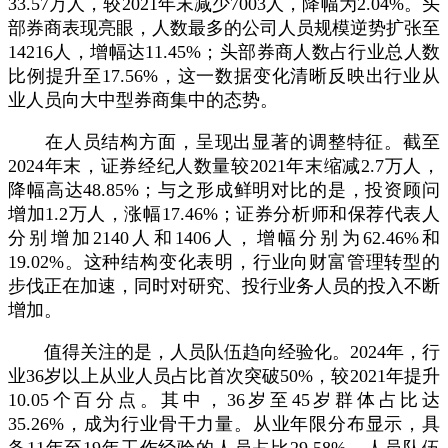
33.57万人，较2021年末减少7003人，降幅为2.04%。头
部券商表现亮眼，人数最多的公司人员规模逆势扩张至
14216人，增幅达11.45%；头部券商人数占行业总人数
比例提升至17.56%，这一数据变化清晰反映出行业从
业人员向大中型券商集中的态势。
在人员结构方面，呈现出显著的调整特征。截至
2024年末，证券经纪人数量较2021年末缩减2.7万人，
降幅高达48.85%；与之形成鲜明对比的是，投资顾问
增加1.2万人，涨幅17.46%；证券分析师和保荐代表人
分别增加2140人和1406人，增幅分别为62.46%和
19.02%。这种结构变化表明，行业向财富管理转型的
步伐正在加速，同时对研究、投行业务人员的投入不断
增加。
值得关注的是，人员队伍趋向经验化。2024年，行
业36岁以上从业人员占比首次突破50%，较2021年提升
10.05个百分点。其中，36岁至45岁群体占比达
35.26%，成为行业骨干力量。从业年限分布显示，具