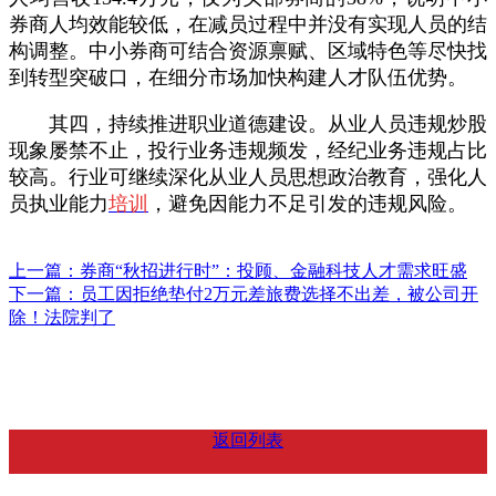
券商人均效能较低，在减员过程中并没有实现人员的结
构调整。中小券商可结合资源禀赋、区域特色等尽快找
到转型突破口，在细分市场加快构建人才队伍优势。
其四，持续推进职业道德建设。从业人员违规炒股
现象屡禁不止，投行业务违规频发，经纪业务违规占比
较高。行业可继续深化从业人员思想政治教育，强化人
员执业能力
培训
，避免因能力不足引发的违规风险。
上一篇：券商“秋招进行时”：投顾、金融科技人才需求旺盛
下一篇：员工因拒绝垫付2万元差旅费选择不出差，被公司开
除！法院判了
返回列表