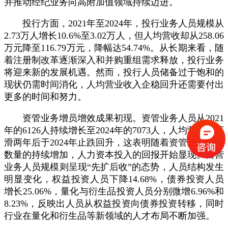
并推动经纪业务向高附加值领域持续迈进。
投行方面，2021年至2024年，投行业务人员规模从
2.73万人增长10.6%至3.02万人，但人均营收却从258.06
万元降至116.79万元，降幅达54.74%。从长期来看，随
着注册制改革逐渐深入和并购重组需求释放，投行业务
将迎来新的发展机遇。然而，投行人员储备过于饱和的
现状仍需时间消化，人均营业收入企稳回升还需要付出
更多的时间和努力。
资管业务增员增效成果初现。资管业务人员从2021
年的6126人持续增长至2024年的7073人，人均营收在下
滑两年后于2024年止跌回升，这表明随着资管业务人员
数量的持续增加，人力资本投入的回报开始显现。自营
业务人员规模则呈现“先扩后收”的态势，人员结构发生
明显变化，权益投资人员下降14.68%，债券投资人员
增长25.06%，量化与衍生品投资人员分别微增6.96%和
8.23%，反映出人员从权益投资向债券投资转移，同时
行业在量化和衍生品等新领域的人才布局不断加强。