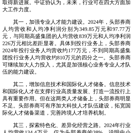
取得新进展。中证协认为，未来，行业可在四大方面加
大工作力度。
其一，加强专业人才能力建设。2024年，头部券商
人均营收和人均净利润分别为349.85万元和97.77万
元，与同期高盛集团的人均营收839万元和人均净利润
226万元相比差距显著。具体到投行业务上，头部券商
2024年投行业务人均营收约177万元，不到同期高盛集
团投行业务人均营收约810万元的四分之一。头部券商
可继续加大人力投入，尤其是加强核心业务专业人才队
伍的能力建设。
其二，增加信息技术和国际化人才储备。信息技术
和国际化人才在支撑行业高质量发展、打造一流投行上
具有重要作用。但在这两类人才储备上，头部券商明显
不足。头部券商可有序加大科技人才队伍建设，拓宽国
际化人才储备渠道，完善跨境人才培养机制。
其三，探索特色化、差异化经营之路。2024年行业
人均营收134.4万元，仅为头部券商的38%，说明中小