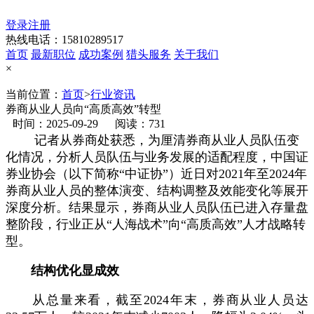
登录
注册
热线电话：15810289517
首页
最新职位
成功案例
猎头服务
关于我们
×
当前位置：
首页
>
行业资讯
券商从业人员向“高质高效”转型
时间：2025-09-29
阅读：731
记者从券商处获悉，为厘清券商从业人员队伍变
化情况，分析人员队伍与业务发展的适配程度，中国证
券业协会（以下简称“中证协”）近日对2021年至2024年
券商从业人员的整体演变、结构调整及效能变化等展开
深度分析。结果显示，券商从业人员队伍已进入存量盘
整阶段，行业正从“人海战术”向“高质高效”人才战略转
型。
结构优化显成效
从总量来看，截至2024年末，券商从业人员达